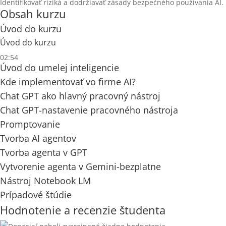
Identifikovať riziká a dodržiavať zásady bezpečného používania AI.
Obsah kurzu
Úvod do kurzu
Úvod do kurzu
02:54
Úvod do umelej inteligencie
Kde implementovať vo firme AI?
Chat GPT ako hlavný pracovný nástroj
Chat GPT-nastavenie pracovného nástroja
Promptovanie
Tvorba AI agentov
Tvorba agenta v GPT
Vytvorenie agenta v Gemini-bezplatne
Nástroj Notebook LM
Prípadové štúdie
Hodnotenie a recenzie študenta