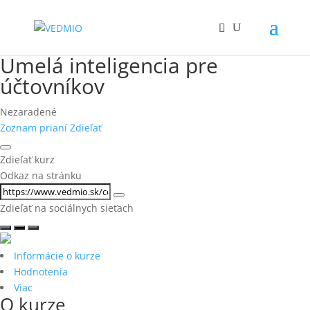
Umelá inteligencia pre
účtovníkov
Nezaradené
Zoznam prianí
Zdieľať
Zdieľať kurz
Odkaz na stránku
Zdieľať na sociálnych sieťach
Informácie o kurze
Hodnotenia
Viac
O kurze