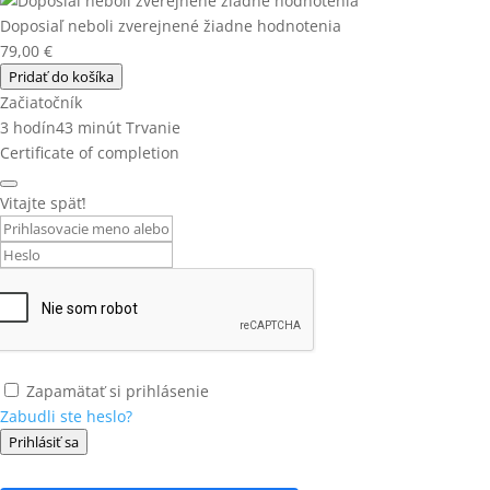
Doposiaľ neboli zverejnené žiadne hodnotenia
79,00
€
Pridať do košíka
Začiatočník
3
hodín
43
minút
Trvanie
Certificate of completion
Vitajte späť!
Zapamätať si prihlásenie
Zabudli ste heslo?
Prihlásiť sa