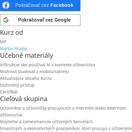
Pokračovať cez
Facebook
Pokračovať cez
Google
Kurz od
MP
Martin Prodaj
Učebné materiály
Inštrukcie ako používať AI v kontexte účtovníctva
Možnosť študovať z mobilu/tabletu
Aktualizácia obsahu kurzu
Doživotný prístup
Certifikát
Cieľová skupina
Účtovníkov a účtovníčky pracujúcich v internom alebo externom
účtovníctve.
Majiteľov a zamestnancov účtovných kancelárií.
Finančných a ekonomických pracovníkov, ktorí pracujú s účtovnými