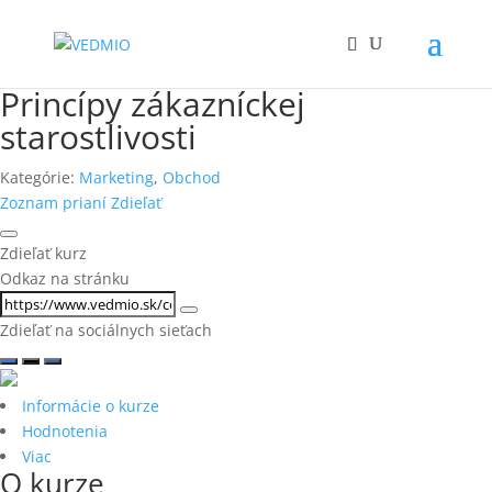
Princípy zákazníckej
starostlivosti
Kategórie:
Marketing
,
Obchod
Zoznam prianí
Zdieľať
Zdieľať kurz
Odkaz na stránku
Zdieľať na sociálnych sieťach
Informácie o kurze
Hodnotenia
Viac
O kurze