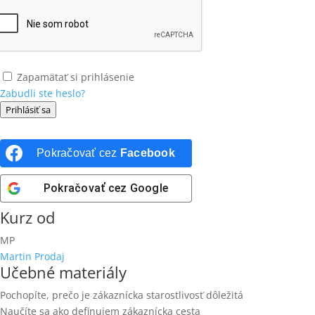
Zapamätať si prihlásenie
Zabudli ste heslo?
Prihlásiť sa
Pokračovať cez
Facebook
Pokračovať cez
Google
Kurz od
MP
Martin Prodaj
Učebné materiály
Pochopíte, prečo je zákaznícka starostlivosť dôležitá
Naučíte sa ako definujem zákaznícka cesta