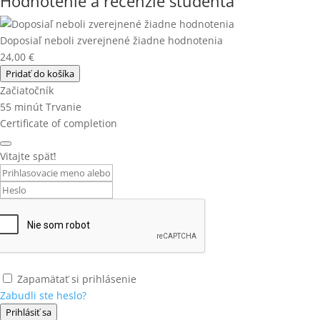
Hodnotenie a recenzie študenta
Doposiaľ neboli zverejnené žiadne hodnotenia
24,00
€
Pridať do košíka
Začiatočník
55
minút
Trvanie
Certificate of completion
Vitajte späť!
Zapamätať si prihlásenie
Zabudli ste heslo?
Prihlásiť sa