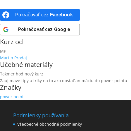
Pokračovať cez
Facebook
Pokračovať cez
Google
Kurz od
MP
Martin Prodaj
Učebné materiály
Takmer hodinový kurz
Zaujímavé tipy a triky na to ako dostať animáciu do power pointu
Značky
power point
Podmienky používania
Všeobecné obchodné podmienky