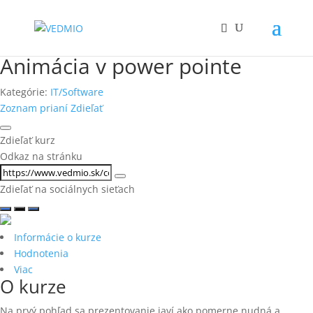
Animácia v power pointe
Kategórie:
IT/Software
Zoznam prianí
Zdieľať
Zdieľať kurz
Odkaz na stránku
Zdieľať na sociálnych sieťach
Informácie o kurze
Hodnotenia
Viac
O kurze
Na prvý pohľad sa prezentovanie javí ako pomerne nudná a