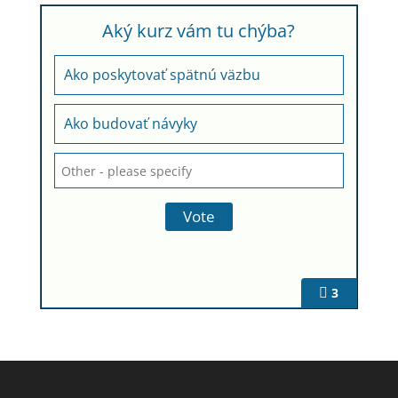
Aký kurz vám tu chýba?
Ako poskytovať spätnú väzbu
Ako budovať návyky
3