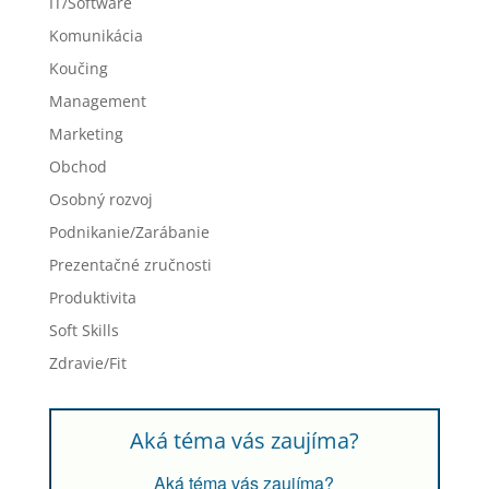
IT/Software
Komunikácia
Koučing
Management
Marketing
Obchod
Osobný rozvoj
Podnikanie/Zarábanie
Prezentačné zručnosti
Produktivita
Soft Skills
Zdravie/Fit
Aká téma vás zaujíma?
Aká téma vás zaujíma?